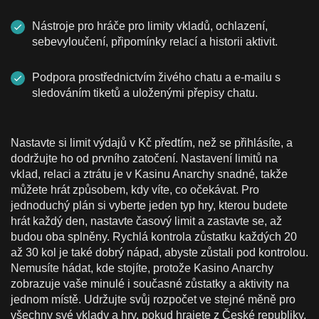
Nástroje pro hráče pro limity vkladů, ochlazení,
sebevyloučení, připomínky relací a historii aktivit.
Podpora prostřednictvím živého chatu a e-mailu s
sledováním tiketů a uloženými přepisy chatu.
Nastavte si limit výdajů v Kč předtím, než se přihlásíte, a
dodržujte ho od prvního zatočení. Nastavení limitů na
vklad, relaci a ztrátu je v Kasinu Anarchy snadné, takže
můžete hrát způsobem, kdy víte, co očekávat. Pro
jednoduchý plán si vyberte jeden typ hry, kterou budete
hrát každý den, nastavte časový limit a zastavte se, až
budou oba splněny. Rychlá kontrola zůstatku každých 20
až 30 kol je také dobrý nápad, abyste zůstali pod kontrolou.
Nemusíte hádat, kde stojíte, protože Kasino Anarchy
zobrazuje vaše minulé i současné zůstatky a aktivity na
jednom místě. Udržujte svůj rozpočet ve stejné měně pro
všechny své vklady a hry, pokud hrajete z České republiky.