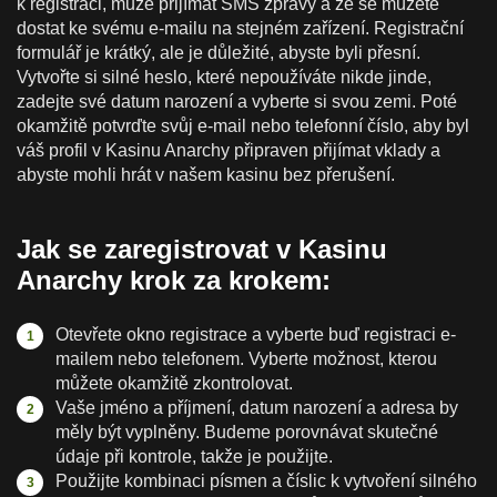
k registraci, může přijímat SMS zprávy a že se můžete
dostat ke svému e-mailu na stejném zařízení. Registrační
formulář je krátký, ale je důležité, abyste byli přesní.
Vytvořte si silné heslo, které nepoužíváte nikde jinde,
zadejte své datum narození a vyberte si svou zemi. Poté
okamžitě potvrďte svůj e-mail nebo telefonní číslo, aby byl
váš profil v Kasinu Anarchy připraven přijímat vklady a
abyste mohli hrát v našem kasinu bez přerušení.
Jak se zaregistrovat v Kasinu
Anarchy krok za krokem:
Otevřete okno registrace a vyberte buď registraci e-
mailem nebo telefonem. Vyberte možnost, kterou
můžete okamžitě zkontrolovat.
Vaše jméno a příjmení, datum narození a adresa by
měly být vyplněny. Budeme porovnávat skutečné
údaje při kontrole, takže je použijte.
Použijte kombinaci písmen a číslic k vytvoření silného