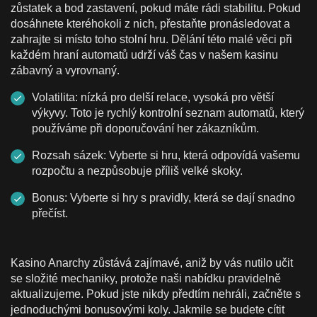
zůstatek a bod zastavení, pokud máte rádi stabilitu. Pokud
dosáhnete kteréhokoli z nich, přestaňte pronásledovat a
zahrajte si místo toho stolní hru. Dělání této malé věci při
každém hraní automatů udrží váš čas v našem kasinu
zábavný a vyrovnaný.
Volatilita: nízká pro delší relace, vysoká pro větší
výkyvy. Toto je rychlý kontrolní seznam automatů, který
používáme při doporučování her zákazníkům.
Rozsah sázek: Vyberte si hru, která odpovídá vašemu
rozpočtu a nezpůsobuje příliš velké skoky.
Bonus: Vyberte si hry s pravidly, která se dají snadno
přečíst.
Kasino Anarchy zůstává zajímavé, aniž by vás nutilo učit
se složité mechaniky, protože naši nabídku pravidelně
aktualizujeme. Pokud jste nikdy předtím nehráli, začněte s
jednoduchými bonusovými koly. Jakmile se budete cítit