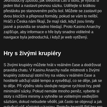
Jednoduchý způsob, jak sledovat čas u stolu, je vybrat si
jeden titul a nastavit pevnou sázku. Udělejte si krátkou
přestávku po stanoveném počtu kol. Můžete se zastavit po
dvou blocích a přepnout formáty, pokud se vám to nelíbí.
Hráči z Česka nám říkají, že mají rádi, když jsou limity
jasné a pravidla se snadno hledají. Proto Kasino Anarchy
zajišťuje, aby informace o hře byly snadno viditelné a
navigace byla jednoduchá, i když je web vytížený.
Hry s živými krupiéry
S živými krupiéry můžete hrát v reálném čase a dodržovat
pravidla chatu. V Kasinu Anarchy naše místnosti s živými
krupiéry zobrazují stolní hry na videu v reálném čase a
hostitelé udržují stálé tempo a vysvětlují, co se děje, jak se
to děje. Při výběru stolu sledujte nejprve rychlost hry, poté
minimální sázky. Pokud nemáte mnoho peněz, vyberte si
stoly s nižšími minimy a vyhněte se volitelným vedlejším
sázbám, dokud nebudete vědět, jak často se objevují a jak
ovlivňují váš zůstatek v kasinu. Protože krupiéři řídí hru pro