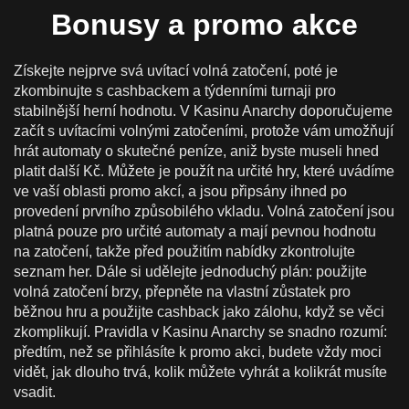
Bonusy a promo akce
Získejte nejprve svá uvítací volná zatočení, poté je
zkombinujte s cashbackem a týdenními turnaji pro
stabilnější herní hodnotu. V Kasinu Anarchy doporučujeme
začít s uvítacími volnými zatočeními, protože vám umožňují
hrát automaty o skutečné peníze, aniž byste museli hned
platit další Kč. Můžete je použít na určité hry, které uvádíme
ve vaší oblasti promo akcí, a jsou připsány ihned po
provedení prvního způsobilého vkladu. Volná zatočení jsou
platná pouze pro určité automaty a mají pevnou hodnotu
na zatočení, takže před použitím nabídky zkontrolujte
seznam her. Dále si udělejte jednoduchý plán: použijte
volná zatočení brzy, přepněte na vlastní zůstatek pro
běžnou hru a použijte cashback jako zálohu, když se věci
zkomplikují. Pravidla v Kasinu Anarchy se snadno rozumí:
předtím, než se přihlásíte k promo akci, budete vždy moci
vidět, jak dlouho trvá, kolik můžete vyhrát a kolikrát musíte
vsadit.