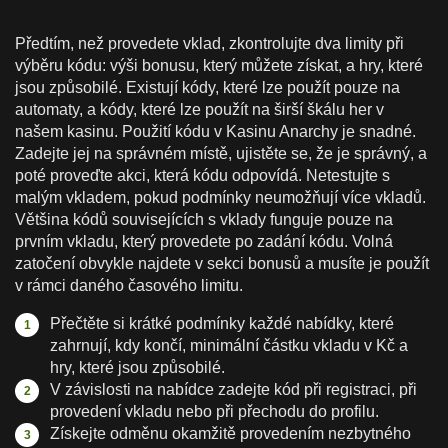
Předtím, než provedete vklad, zkontrolujte dva limity při
výběru kódu: výši bonusu, který můžete získat, a hry, které
jsou způsobilé. Existují kódy, které lze použít pouze na
automaty, a kódy, které lze použít na širší škálu her v
našem kasinu. Použití kódu v Kasinu Anarchy je snadné.
Zadejte jej na správném místě, ujistěte se, že je správný, a
poté proveďte akci, která kódu odpovídá. Netestujte s
malým vkladem, pokud podmínky neumožňují více vkladů.
Většina kódů souvisejících s vklady funguje pouze na
prvním vkladu, který provedete po zadání kódu. Volná
zatočení obvykle najdete v sekci bonusů a musíte je použít
v rámci daného časového limitu.
Přečtěte si krátké podmínky každé nabídky, které
zahrnují, kdy končí, minimální částku vkladu v Kč a
hry, které jsou způsobilé.
V závislosti na nabídce zadejte kód při registraci, při
provedení vkladu nebo při přechodu do profilu.
Získejte odměnu okamžitě provedením nezbytného