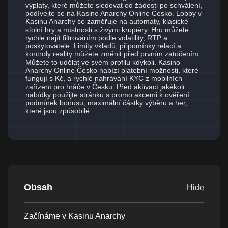
výplaty, které můžete sledovat od žádosti po schválení,
podívejte se na Kasino Anarchy Online Česko. Lobby v
Kasinu Anarchy se zaměřuje na automaty, klasické
stolní hry a místnosti s živými krupiéry. Hru můžete
rychle najít filtrováním podle volatility, RTP a
poskytovatele. Limity vkladů, připomínky relací a
kontroly reality můžete změnit před prvním zatočením.
Můžete to udělat ve svém profilu kdykoli. Kasino
Anarchy Online Česko nabízí platební možnosti, které
fungují s Kč, a rychlé nahrávání KYC z mobilních
zařízení pro hráče v Česku. Před aktivací jakékoli
nabídky použijte stránku s promo akcemi k ověření
podmínek bonusu, maximální částky výběru a her,
které jsou způsobilé.
Obsah
Hide
Začínáme v Kasinu Anarchy