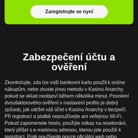
Zaregistrujte se nyní
Zabezpečení účtu a
ověření
Zkontrolujte, zda lze vaši bankovní kartu použít k online
nákupům, nebo zkuste jinou metodu v Kasinu Anarchy,
pokud se vklad neobjeví během několika minut. Povolení
dvoufaktorového ověření v nastavení profilu je dobrý
způsob, jak udržet váš účet v Kasinu Anarchy v bezpečí.
Při registraci a platbě nepoužívejte ani veřejnou Wi-Fi.
Pokud zapomenete heslo, použijte odkaz na resetování,
který přišel s e-mailovou adresou, kterou jste použili k
registraci. Poté používejte pouze oficiální web nebo