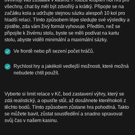
všechny, chat by měl být zdvořilý a krátký. Připojte se na
začátku kola a udržujte stejnou sázku alespoň 10 kol pro
hladší relaci. Tímto způsobem lépe sledujte své výsledky a
zjistěte, zda vám živý formát vyhovuje. Předtím, než se
připojíte k živému stolu, byste se měli podívat na kartu
stolu, abyste viděli minimální a maximální sázky.
Ve frontě nebo při sezení počet hráčů.
Rychlost hry a jakékoli vedlejší možnosti, které možná
nebudete chtít použít.
Vyberte si limit relace v Kč, bod zastavení výhry, který se
zdá realistický, a opusťte stůl, až dosáhnete kteréhokoli z
těchto bodů. Tímto způsobem zůstane hra pohodlná. Takto
se můžete bavit, zůstat soustředění a snadno spravovat
svůj čas v našem kasinu.