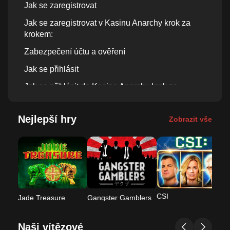
Jak se zaregistrovat
Jak se zaregistrovat v Kasinu Anarchy krok za
krokem:
Zabezpečení účtu a ověření
Jak se přihlásit
Jak se přihlásit do Kasina Anarchy krok za
krokem
Prozkoumávání herní lobby
Nejlepší hry
Zobrazit vše
Automaty
Stolní hry
Hry s živými krupiéry
Bonusy a promo akce
CSI
Jade Treasure
Gangster Gamblers
M
Volná zatočení v Kasinu Anarchy: Jak z nich
vytěžit maximum
Naši vítězové