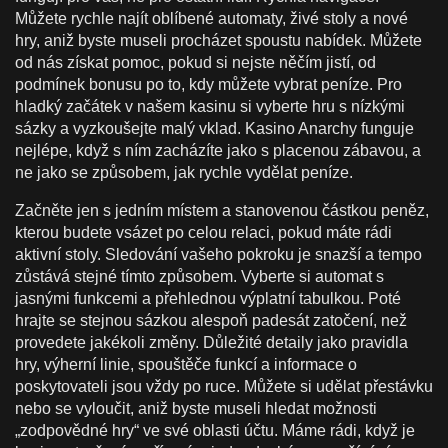
Můžete rychle najít oblíbené automaty, živé stoly a nové
hry, aniž byste museli procházet spoustu nabídek. Můžete
od nás získat pomoc, pokud si nejste něčím jistí, od
podmínek bonusu po to, kdy můžete vybrat peníze. Pro
hladký začátek v našem kasinu si vyberte hru s nízkými
sázky a vyzkoušejte malý vklad. Kasino Anarchy funguje
nejlépe, když s ním zacházíte jako s placenou zábavou, a
ne jako se způsobem, jak rychle vydělat peníze.
Začněte jen s jedním místem a stanovenou částkou peněz,
kterou budete vsázet po celou relaci, pokud máte rádi
aktivní stoly. Sledování vašeho pokroku je snazší a tempo
zůstává stejné tímto způsobem. Vyberte si automat s
jasnými funkcemi a přehlednou výplatní tabulkou. Poté
hrajte se stejnou sázkou alespoň padesát zatočení, než
provedete jakékoli změny. Důležité detaily jako pravidla
hry, výherní linie, spouštěče funkcí a informace o
poskytovateli jsou vždy po ruce. Můžete si udělat přestávku
nebo se vyloučit, aniž byste museli hledat možnosti
„zodpovědné hry“ ve své oblasti účtu. Máme rádi, když je