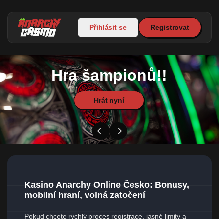
Přihlásit se
Registrovat
Hra šampionů!!
Hrát nyní
Kasino Anarchy Online Česko: Bonusy,
mobilní hraní, volná zatočení
Pokud chcete rychlý proces registrace, jasné limity a