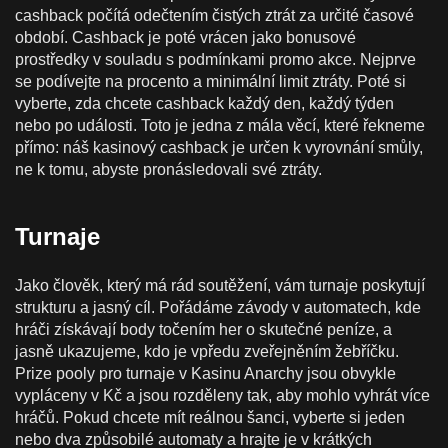
cashback počítá odečtením čistých ztrát za určité časové
období. Cashback je poté vrácen jako bonusové
prostředky v souladu s podmínkami promo akce. Nejprve
se podívejte na procento a minimální limit ztráty. Poté si
vyberte, zda chcete cashback každý den, každý týden
nebo po události. Toto je jedna z mála věcí, které řekneme
přímo: náš kasinový cashback je určen k vyrovnání smůly,
ne k tomu, abyste pronásledovali své ztráty.
Turnaje
Jako člověk, který má rád soutěžení, vám turnaje poskytují
strukturu a jasný cíl. Pořádáme závody v automatech, kde
hráči získávají body točením her o skutečné peníze, a
jasně ukazujeme, kdo je vpředu zveřejněním žebříčku.
Prize pooly pro turnaje v Kasinu Anarchy jsou obvykle
vypláceny v Kč a jsou rozděleny tak, aby mohlo vyhrát více
hráčů. Pokud chcete mít reálnou šanci, vyberte si jeden
nebo dva způsobilé automaty a hrajte je v krátkých